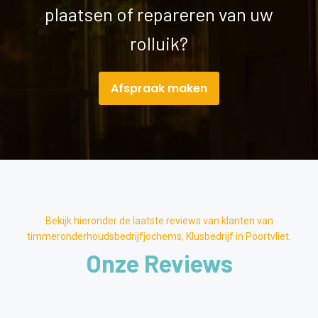
plaatsen of repareren van uw
rolluik?
Afspraak maken
Bekijk hieronder de laatste reviews van klanten van
timmeronderhoudsbedrijfjochems, Klusbedrijf in Poortvliet.
Onze Reviews