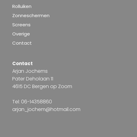
Rolluiken
Zonneschermen
Screens
Overige
Contact
Contact
Arjan Jochems
Pater Deholaan 11
4615 DC Bergen op Zoom
Tel: 06-14358860
arjan_jochem@hotmail.com