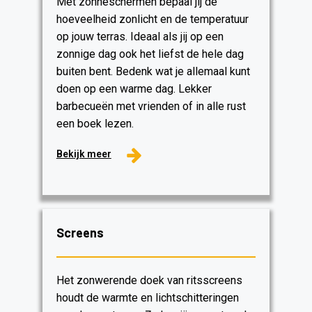
Met zonneschermen bepaal jij de
hoeveelheid zonlicht en de temperatuur
op jouw terras. Ideaal als jij op een
zonnige dag ook het liefst de hele dag
buiten bent. Bedenk wat je allemaal kunt
doen op een warme dag. Lekker
barbecueën met vrienden of in alle rust
een boek lezen.
Bekijk meer
Screens
Het zonwerende doek van ritsscreens
houdt de warmte en lichtschitteringen