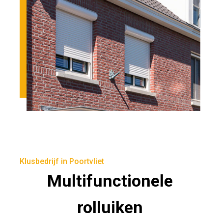
Klusbedrijf in Poortvliet
Multifunctionele
rolluiken