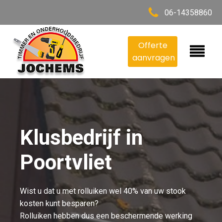
06-14358860
Offerte
aanvragen
Klusbedrijf in
Poortvliet
Wist u dat u met rolluiken wel 40% van uw stook
kosten kunt besparen?
Rolluiken hebben dus een beschermende werking