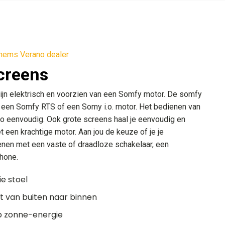
hems Verano dealer
screens
ijn elektrisch en voorzien van een Somfy motor. De somfy
 een Somfy RTS of een Somy i.o. motor. Het bedienen van
o eenvoudig. Ook grote screens haal je eenvoudig en
 een krachtige motor. Aan jou de keuze of je je
enen met een vaste of draadloze schakelaar, een
hone.
ie stoel
 van buiten naar binnen
p zonne-energie