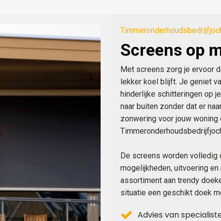
Timmeronderhoudsbedrijfjoc
Screens op 
Met screens zorg je ervoor d
lekker koel blijft. Je geniet 
hinderlijke schitteringen op 
naar buiten zonder dat er na
zonwering voor jouw woning o
Timmeronderhoudsbedrijfjoc
De screens worden volledig 
mogelijkheden, uitvoering en
assortiment aan trendy doeken
situatie een geschikt doek m
Advies van specialist