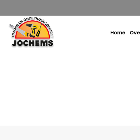
Home
Ove