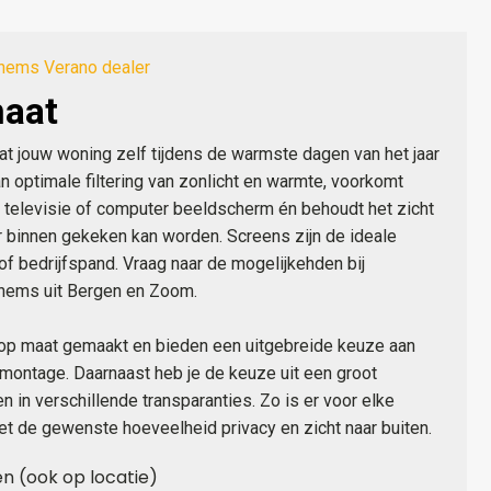
hems Verano dealer
maat
at jouw woning zelf tijdens de warmste dagen van het jaar
van optimale filtering van zonlicht en warmte, voorkomt
je televisie of computer beeldscherm én behoudt het zicht
ar binnen gekeken kan worden. Screens zijn de ideale
f bedrijfspand. Vraag naar de mogelijkehden bij
hems uit Bergen en Zoom.
op maat gemaakt en bieden een uitgebreide keuze aan
 montage. Daarnaast heb je de keuze uit een groot
 in verschillende transparanties. Zo is er voor elke
et de gewenste hoeveelheid privacy en zicht naar buiten.
en (ook op locatie)