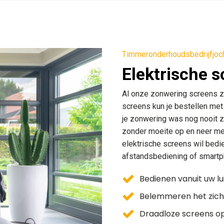
Timmeronderhoudsbedrijfjoc
Elektrische 
Al onze zonwering screens z
screens kun je bestellen met
je zonwering was nog nooit z
zonder moeite op en neer met
elektrische screens wil bedi
afstandsbediening of smartp
Bedienen vanuit uw lu
Belemmeren het zicht
Draadloze screens o