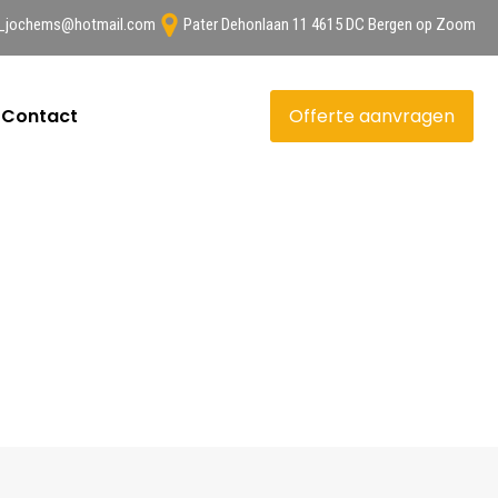
n_jochems@hotmail.com
Pater Dehonlaan 11 4615 DC Bergen op Zoom
Contact
Offerte aanvragen