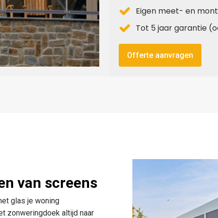
Eigen meet- en mont
Tot 5 jaar garantie 
Offerte aanvragen
en van screens
het glas je woning
t zonweringdoek altijd naar