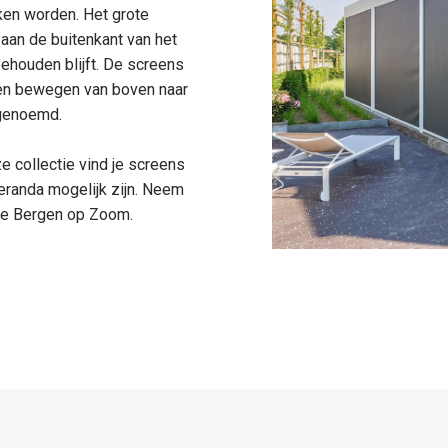
eken worden. Het grote
 aan de buitenkant van het
ehouden blijft. De screens
 en bewegen van boven naar
 genoemd.
e collectie vind je screens
eranda mogelijk zijn. Neem
te Bergen op Zoom.