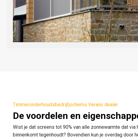
Timmeronderhoudsbedrijfjochems Verano dealer
De voordelen en eigenschapp
Wist je dat screens tot 90% van alle zonnewarmte dat via 
binnenkomt tegenhoudt? Bovendien kun je overdag door he