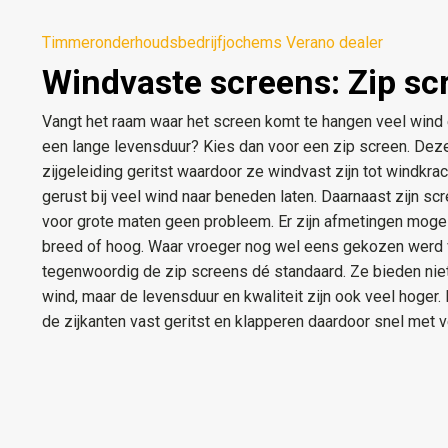
Timmeronderhoudsbedrijfjochems Verano dealer
Windvaste screens: Zip sc
Vangt het raam waar het screen komt te hangen veel wind
een lange levensduur? Kies dan voor een zip screen. Dez
zijgeleiding geritst waardoor ze windvast zijn tot windkra
gerust bij veel wind naar beneden laten. Daarnaast zijn s
voor grote maten geen probleem. Er zijn afmetingen mogeli
breed of hoog. Waar vroeger nog wel eens gekozen werd v
tegenwoordig de zip screens dé standaard. Ze bieden niet 
wind, maar de levensduur en kwaliteit zijn ook veel hoger.
de zijkanten vast geritst en klapperen daardoor snel met v