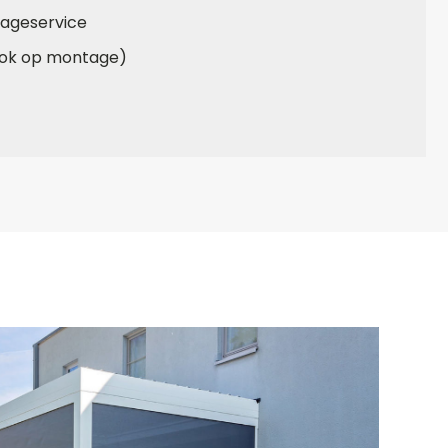
ageservice
(ook op montage)