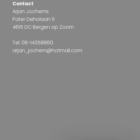
Contact
Arjan Jochems
Pater Deholaan 11
4615 DC Bergen op Zoom
Tel: 06-14358860
arjan_jochem@hotmail.com