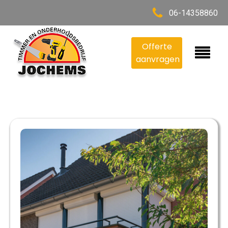
06-14358860
Offerte
aanvragen