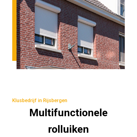
Klusbedrijf in Rijsbergen
Multifunctionele
rolluiken