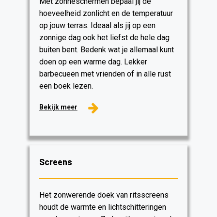
Met zonneschermen bepaal jij de
hoeveelheid zonlicht en de temperatuur
op jouw terras. Ideaal als jij op een
zonnige dag ook het liefst de hele dag
buiten bent. Bedenk wat je allemaal kunt
doen op een warme dag. Lekker
barbecueën met vrienden of in alle rust
een boek lezen.
Bekijk meer
Screens
Het zonwerende doek van ritsscreens
houdt de warmte en lichtschitteringen