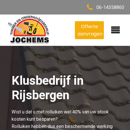
06-14358860
Offerte
aanvragen
Klusbedrijf in
Rijsbergen
Wist u dat u met rolluiken wel 40% van uw stook
kosten kunt besparen?
Rolluiken hebben dus een beschermende werking