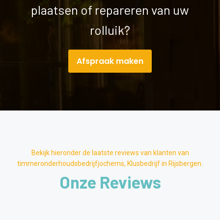
plaatsen of repareren van uw
rolluik?
Afspraak maken
Bekijk hieronder de laatste reviews van klanten van
timmeronderhoudsbedrijfjochems, Klusbedrijf in Rijsbergen.
Onze Reviews