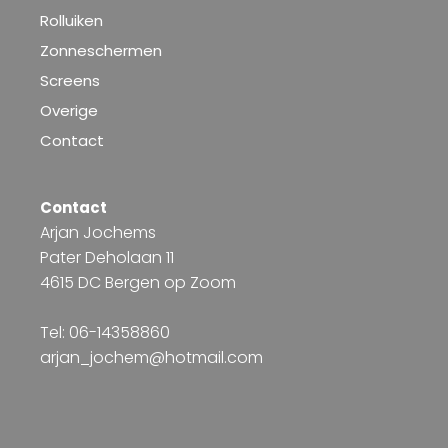
Rolluiken
Zonneschermen
Screens
Overige
Contact
Contact
Arjan Jochems
Pater Deholaan 11
4615 DC Bergen op Zoom
Tel: 06-14358860
arjan_jochem@hotmail.com