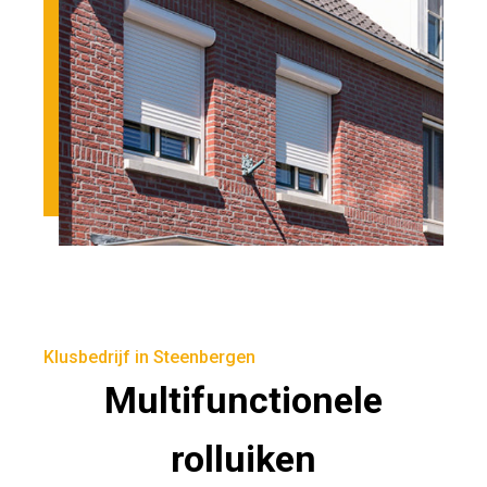
Klusbedrijf in Steenbergen
Multifunctionele
rolluiken