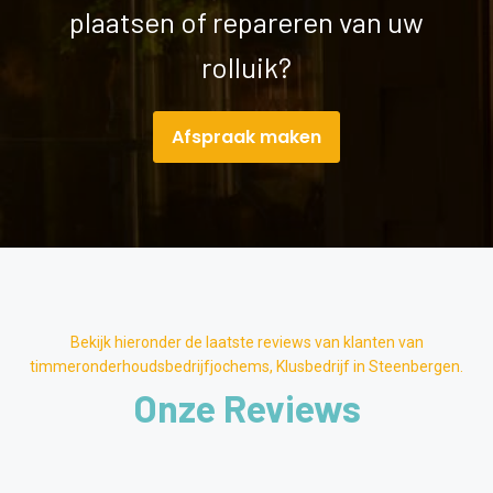
plaatsen of repareren van uw
rolluik?
Afspraak maken
Bekijk hieronder de laatste reviews van klanten van
timmeronderhoudsbedrijfjochems, Klusbedrijf in Steenbergen.
Onze Reviews