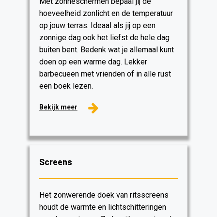
Met zonneschermen bepaal jij de
hoeveelheid zonlicht en de temperatuur
op jouw terras. Ideaal als jij op een
zonnige dag ook het liefst de hele dag
buiten bent. Bedenk wat je allemaal kunt
doen op een warme dag. Lekker
barbecueën met vrienden of in alle rust
een boek lezen.
Bekijk meer
Screens
Het zonwerende doek van ritsscreens
houdt de warmte en lichtschitteringen