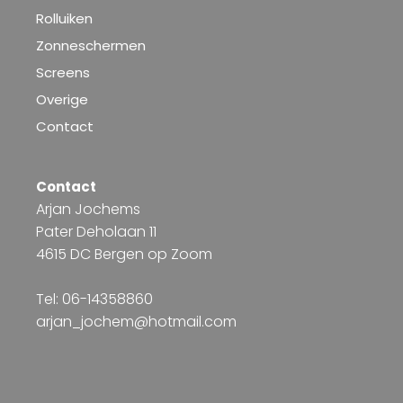
Rolluiken
Zonneschermen
Screens
Overige
Contact
Contact
Arjan Jochems
Pater Deholaan 11
4615 DC Bergen op Zoom
Tel: 06-14358860
arjan_jochem@hotmail.com