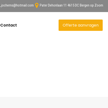
n_jochems@hotmail.com
Pater Dehonlaan 11 4615 DC Bergen op Zoom
Contact
Offerte aanvragen