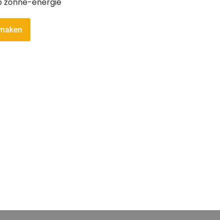
p zonne-energie
 maken