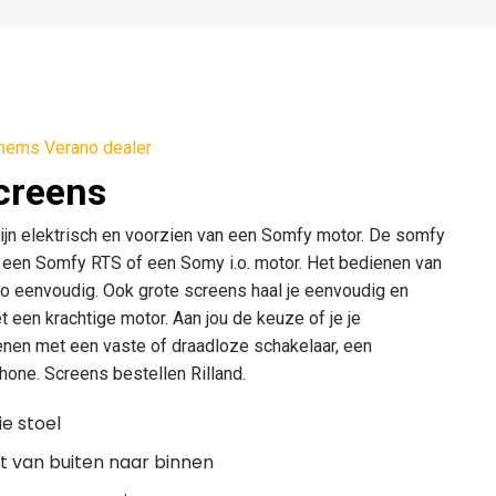
hems Verano dealer
screens
ijn elektrisch en voorzien van een Somfy motor. De somfy
 een Somfy RTS of een Somy i.o. motor. Het bedienen van
o eenvoudig. Ook grote screens haal je eenvoudig en
 een krachtige motor. Aan jou de keuze of je je
enen met een vaste of draadloze schakelaar, een
one. Screens bestellen Rilland.
ie stoel
 van buiten naar binnen