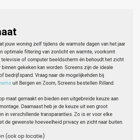
maat
at jouw woning zelf tijdens de warmste dagen van het jaar
van optimale filtering van zonlicht en warmte, voorkomt
je televisie of computer beeldscherm én behoudt het zicht
ar binnen gekeken kan worden. Screens zijn de ideale
f bedrijfspand. Vraag naar de mogelijkehden bij
chems
uit Bergen en Zoom, Screens bestellen Rilland.
op maat gemaakt en bieden een uitgebreide keuze aan
 montage. Daarnaast heb je de keuze uit een groot
 in verschillende transparanties. Zo is er voor elke
et de gewenste hoeveelheid privacy en zicht naar buiten.
en (ook op locatie)