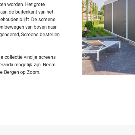
eken worden. Het grote
 aan de buitenkant van het
ehouden blijft. De screens
 en bewegen van boven naar
 genoemd, Screens bestellen
e collectie vind je screens
eranda mogelijk zijn. Neem
te Bergen op Zoom.