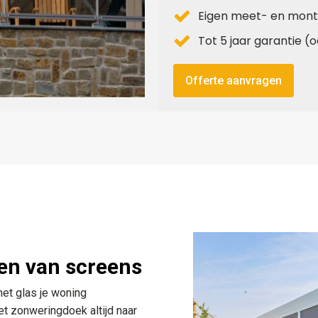
Eigen meet- en mont
Tot 5 jaar garantie 
Offerte aanvragen
en van screens
het glas je woning
t zonweringdoek altijd naar