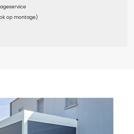
ageservice
(ook op montage)