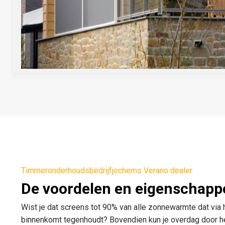
Timmeronderhoudsbedrijfjochems Verano dealer
De voordelen en eigenschapp
Wist je dat screens tot 90% van alle zonnewarmte dat via 
binnenkomt tegenhoudt? Bovendien kun je overdag door he