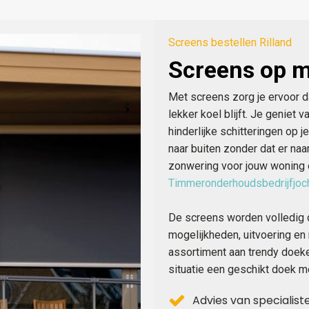
Screens bestellen Rilland
Screens op 
Met screens zorg je ervoor d
lekker koel blijft. Je geniet 
hinderlijke schitteringen op 
naar buiten zonder dat er na
zonwering voor jouw woning o
Timmeronderhoudsbedrijfjo
De screens worden volledig 
mogelijkheden, uitvoering en
assortiment aan trendy doeken
situatie een geschikt doek m
Advies van specialist