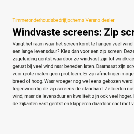
Timmeronderhoudsbedrijfjochems Verano dealer
Windvaste screens: Zip sc
Vangt het raam waar het screen komt te hangen veel wind
een lange levensduur? Kies dan voor een zip screen. Dez
zijgeleiding geritst waardoor ze windvast zijn tot windkra
gerust bij veel wind naar beneden laten. Daarnaast zijn s
voor grote maten geen probleem. Er zijn afmetingen mogeli
breed of hoog. Waar vroeger nog wel eens gekozen werd v
tegenwoordig de zip screens dé standaard. Ze bieden niet 
wind, maar de levensduur en kwaliteit zijn ook veel hoger.
de zijkanten vast geritst en klapperen daardoor snel met v