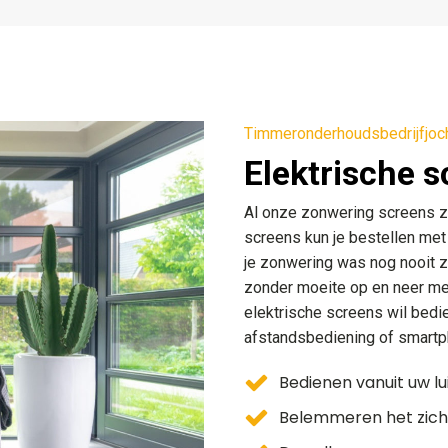
Timmeronderhoudsbedrijfjoc
Elektrische 
Al onze zonwering screens z
screens kun je bestellen met
je zonwering was nog nooit z
zonder moeite op en neer met
elektrische screens wil bedi
afstandsbediening of smartph
Bedienen vanuit uw lu
Belemmeren het zicht