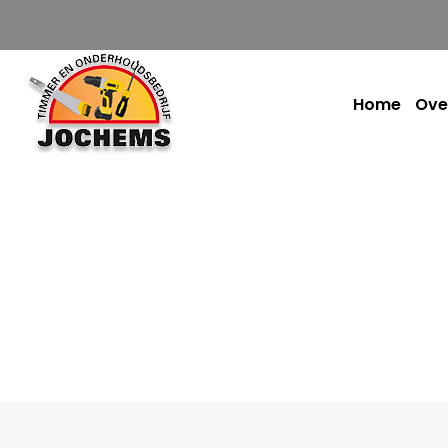
Home
Ove