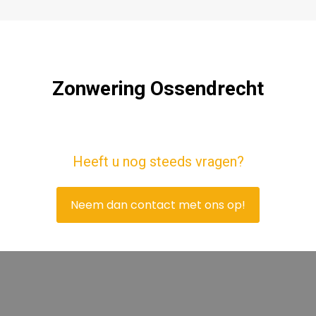
Zonwering Ossendrecht
Heeft u nog steeds vragen?
Neem dan contact met ons op!