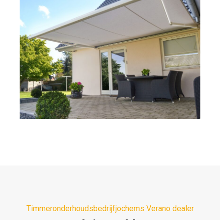
Timmeronderhoudsbedrijfjochems Verano dealer