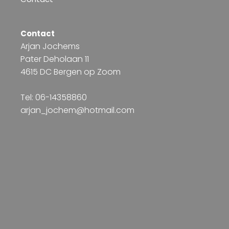
Contact
Arjan Jochems
Pater Deholaan 11
4615 DC Bergen op Zoom
Tel: 06-14358860
arjan_jochem@hotmail.com